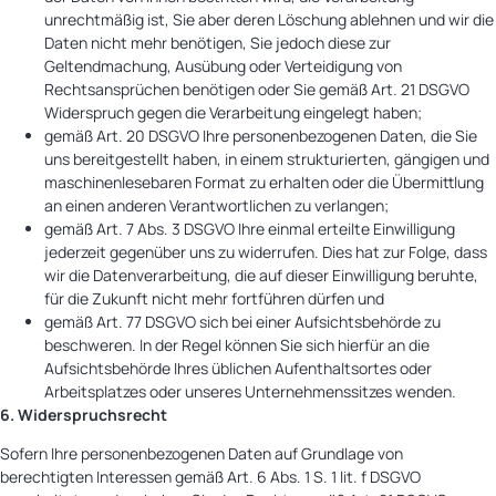
unrechtmäßig ist, Sie aber deren Löschung ablehnen und wir die
Daten nicht mehr benötigen, Sie jedoch diese zur
Geltendmachung, Ausübung oder Verteidigung von
Rechtsansprüchen benötigen oder Sie gemäß Art. 21 DSGVO
Widerspruch gegen die Verarbeitung eingelegt haben;
gemäß Art. 20 DSGVO Ihre personenbezogenen Daten, die Sie
uns bereitgestellt haben, in einem strukturierten, gängigen und
maschinenlesebaren Format zu erhalten oder die Übermittlung
an einen anderen Verantwortlichen zu verlangen;
gemäß Art. 7 Abs. 3 DSGVO Ihre einmal erteilte Einwilligung
jederzeit gegenüber uns zu widerrufen. Dies hat zur Folge, dass
wir die Datenverarbeitung, die auf dieser Einwilligung beruhte,
für die Zukunft nicht mehr fortführen dürfen und
gemäß Art. 77 DSGVO sich bei einer Aufsichtsbehörde zu
beschweren. In der Regel können Sie sich hierfür an die
Aufsichtsbehörde Ihres üblichen Aufenthaltsortes oder
Arbeitsplatzes oder unseres Unternehmenssitzes wenden.
6. Widerspruchsrecht
Sofern Ihre personenbezogenen Daten auf Grundlage von
berechtigten Interessen gemäß Art. 6 Abs. 1 S. 1 lit. f DSGVO