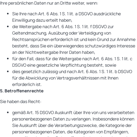
Ihre persönlichen Daten nur an Dritte weiter, wenn:
Sie Ihre nach Art. 6 Abs. 1 S. 1 lit. a DSGVO ausdrückliche
Einwilligung dazu erteilt haben,
die Weitergabe nach Art. 6 Abs. 1 S. 1 lit. f DSGVO zur
Geltendmachung, Ausübung oder Verteidigung von
Rechtsansprüchen erforderlich ist und kein Grund zur Annahme
besteht, dass Sie ein überwiegendes schutzwürdiges Interesse
an der Nichtweitergabe Ihrer Daten haben,
für den Fall, dass für die Weitergabe nach Art. 6 Abs. 1 S. 1 lit. c
DSGVO eine gesetzliche Verpflichtung besteht, sowie
dies gesetzlich zulässig und nach Art. 6 Abs. 1 S. 1 lit. b DSGVO
für die Abwicklung von Vertragsverhältnissen mit Ihnen
erforderlich ist.
5. Betroffenenrechte
Sie haben das Recht:
gemäß Art. 15 DSGVO Auskunft über Ihre von uns verarbeiteten
personenbezogenen Daten zu verlangen. Insbesondere können
Sie Auskunft über die Verarbeitungszwecke, die Kategorie der
personenbezogenen Daten, die Kategorien von Empfängern,