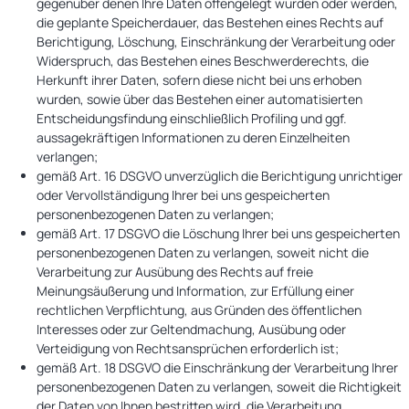
gegenüber denen Ihre Daten offengelegt wurden oder werden,
die geplante Speicherdauer, das Bestehen eines Rechts auf
Berichtigung, Löschung, Einschränkung der Verarbeitung oder
Widerspruch, das Bestehen eines Beschwerderechts, die
Herkunft ihrer Daten, sofern diese nicht bei uns erhoben
wurden, sowie über das Bestehen einer automatisierten
Entscheidungsfindung einschließlich Profiling und ggf.
aussagekräftigen Informationen zu deren Einzelheiten
verlangen;
gemäß Art. 16 DSGVO unverzüglich die Berichtigung unrichtiger
oder Vervollständigung Ihrer bei uns gespeicherten
personenbezogenen Daten zu verlangen;
gemäß Art. 17 DSGVO die Löschung Ihrer bei uns gespeicherten
personenbezogenen Daten zu verlangen, soweit nicht die
Verarbeitung zur Ausübung des Rechts auf freie
Meinungsäußerung und Information, zur Erfüllung einer
rechtlichen Verpflichtung, aus Gründen des öffentlichen
Interesses oder zur Geltendmachung, Ausübung oder
Verteidigung von Rechtsansprüchen erforderlich ist;
gemäß Art. 18 DSGVO die Einschränkung der Verarbeitung Ihrer
personenbezogenen Daten zu verlangen, soweit die Richtigkeit
der Daten von Ihnen bestritten wird, die Verarbeitung