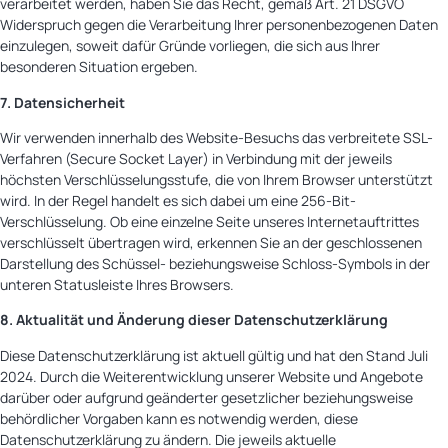
verarbeitet werden, haben Sie das Recht, gemäß Art. 21 DSGVO
Widerspruch gegen die Verarbeitung Ihrer personenbezogenen Daten
einzulegen, soweit dafür Gründe vorliegen, die sich aus Ihrer
besonderen Situation ergeben.
7. Datensicherheit
Wir verwenden innerhalb des Website-Besuchs das verbreitete SSL-
Verfahren (Secure Socket Layer) in Verbindung mit der jeweils
höchsten Verschlüsselungsstufe, die von Ihrem Browser unterstützt
wird. In der Regel handelt es sich dabei um eine 256-Bit-
Verschlüsselung. Ob eine einzelne Seite unseres Internetauftrittes
verschlüsselt übertragen wird, erkennen Sie an der geschlossenen
Darstellung des Schüssel- beziehungsweise Schloss-Symbols in der
unteren Statusleiste Ihres Browsers.
8. Aktualität und Änderung dieser Datenschutzerklärung
Diese Datenschutzerklärung ist aktuell gültig und hat den Stand Juli
2024. Durch die Weiterentwicklung unserer Website und Angebote
darüber oder aufgrund geänderter gesetzlicher beziehungsweise
behördlicher Vorgaben kann es notwendig werden, diese
Datenschutzerklärung zu ändern. Die jeweils aktuelle