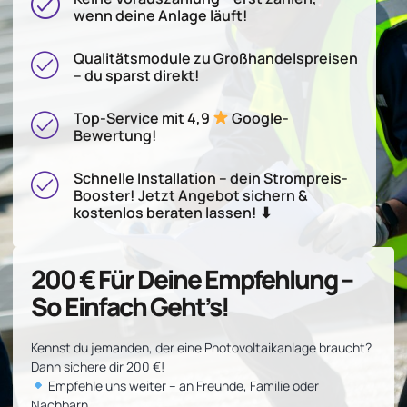
wenn deine Anlage läuft!
Qualitätsmodule zu Großhandelspreisen
– du sparst direkt!
Top-Service mit 4,9
Google-
Bewertung!
Schnelle Installation – dein Strompreis-
Booster! Jetzt Angebot sichern &
kostenlos beraten lassen! ⬇
200 € Für Deine Empfehlung –
So Einfach Geht’s!
Kennst du jemanden, der eine Photovoltaikanlage braucht?
Dann sichere dir 200 €!
Empfehle uns weiter – an Freunde, Familie oder
Nachbarn.