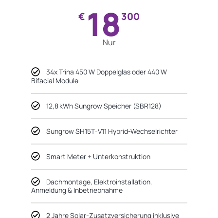
18
€
300
Nur
34x Trina 450 W Doppelglas oder 440 W
Bifacial Module
12,8 kWh Sungrow Speicher (SBR128)
Sungrow SH15T-V11 Hybrid-Wechselrichter
Smart Meter + Unterkonstruktion
Dachmontage, Elektroinstallation,
Anmeldung & Inbetriebnahme
2 Jahre Solar-Zusatzversicherung inklusive