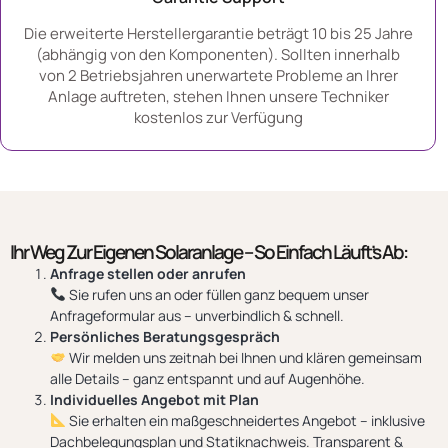
Die erweiterte Herstellergarantie beträgt 10 bis 25 Jahre
(abhängig von den Komponenten). Sollten innerhalb
von 2 Betriebsjahren unerwartete Probleme an Ihrer
Anlage auftreten, stehen Ihnen unsere Techniker
kostenlos zur Verfügung
Ihr Weg Zur Eigenen Solaranlage – So Einfach Läuft’s Ab:
Anfrage stellen oder anrufen
Sie rufen uns an oder füllen ganz bequem unser
Anfrageformular aus – unverbindlich & schnell.
Persönliches Beratungsgespräch
Wir melden uns zeitnah bei Ihnen und klären gemeinsam
alle Details – ganz entspannt und auf Augenhöhe.
Individuelles Angebot mit Plan
Sie erhalten ein maßgeschneidertes Angebot – inklusive
Dachbelegungsplan und Statiknachweis. Transparent &