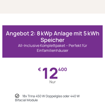
Angebot 2: 8 kWp Anlage mit 5 kWh
Speicher
All-Inclusive Komplettpaket – Perfekt für
Einfamilienhäuser
12
€
400
Nur
18x Trina 450 W Doppelglas oder 440 W
Bifacial Module