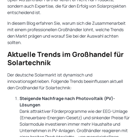
sondern auch Expertise, die für den Erfolg von Solarprojekten
entscheidend ist.
In diesem Blog erfahren Sie, warum sich die Zusammenarbeit
mit einem professionellen Großhändler lohnt, welche Trends
den Markt prägen und worauf Sie bei der Auswahl achten
sollten.
Aktuelle Trends im Großhandel für
Solartechnik
Der deutsche Solarmarkt ist dynamisch und
innovationsgetrieben. Folgende Trends beeinflussen aktuell
den Großhandel für Solartechnik:
Steigende Nachfrage nach Photovoltaik (PV)-
Lösungen
Dank attraktiver Förderprogramme wie der EEG-Umlage
(Erneuerbare-Energien-Gesetz) und sinkender Preise für
Solarmodule investieren immer mehr Haushalte und
Unternehmen in PV-Anlagen. Großhändler reagieren mit
einer breiten Produktpalette – von monokristallinen