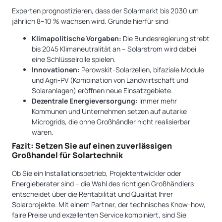
Experten prognostizieren, dass der Solarmarkt bis 2030 um
jährlich 8–10 % wachsen wird. Gründe hierfür sind:
Klimapolitische Vorgaben:
Die Bundesregierung strebt
bis 2045 Klimaneutralität an – Solarstrom wird dabei
eine Schlüsselrolle spielen.
Innovationen:
Perowskit-Solarzellen, bifaziale Module
und Agri-PV (Kombination von Landwirtschaft und
Solaranlagen) eröffnen neue Einsatzgebiete.
Dezentrale Energieversorgung:
Immer mehr
Kommunen und Unternehmen setzen auf autarke
Microgrids, die ohne Großhändler nicht realisierbar
wären.
Fazit: Setzen Sie auf einen zuverlässigen
Großhandel für Solartechnik
Ob Sie ein Installationsbetrieb, Projektentwickler oder
Energieberater sind – die Wahl des richtigen Großhändlers
entscheidet über die Rentabilität und Qualität Ihrer
Solarprojekte. Mit einem Partner, der technisches Know-how,
faire Preise und exzellenten Service kombiniert, sind Sie