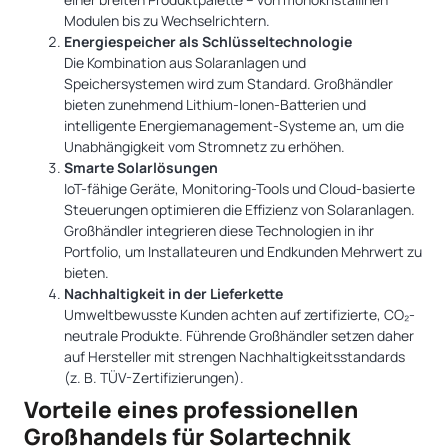
Modulen bis zu Wechselrichtern.
Energiespeicher als Schlüsseltechnologie
Die Kombination aus Solaranlagen und
Speichersystemen wird zum Standard. Großhändler
bieten zunehmend Lithium-Ionen-Batterien und
intelligente Energiemanagement-Systeme an, um die
Unabhängigkeit vom Stromnetz zu erhöhen.
Smarte Solarlösungen
IoT-fähige Geräte, Monitoring-Tools und Cloud-basierte
Steuerungen optimieren die Effizienz von Solaranlagen.
Großhändler integrieren diese Technologien in ihr
Portfolio, um Installateuren und Endkunden Mehrwert zu
bieten.
Nachhaltigkeit in der Lieferkette
Umweltbewusste Kunden achten auf zertifizierte, CO₂-
neutrale Produkte. Führende Großhändler setzen daher
auf Hersteller mit strengen Nachhaltigkeitsstandards
(z. B. TÜV-Zertifizierungen).
Vorteile eines professionellen
Großhandels für Solartechnik