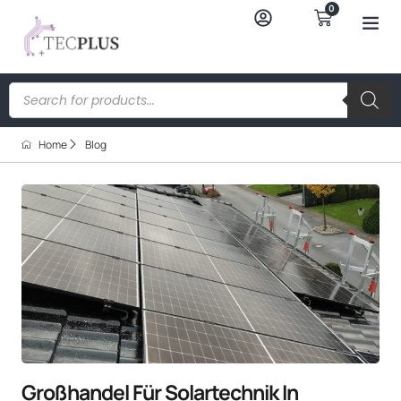
0
Home
Blog
Großhandel Für Solartechnik In