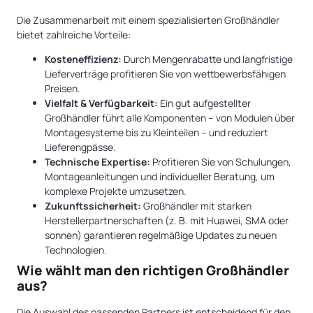
Die Zusammenarbeit mit einem spezialisierten Großhändler
bietet zahlreiche Vorteile:
Kosteneffizienz:
Durch Mengenrabatte und langfristige
Lieferverträge profitieren Sie von wettbewerbsfähigen
Preisen.
Vielfalt & Verfügbarkeit:
Ein gut aufgestellter
Großhändler führt alle Komponenten – von Modulen über
Montagesysteme bis zu Kleinteilen – und reduziert
Lieferengpässe.
Technische Expertise:
Profitieren Sie von Schulungen,
Montageanleitungen und individueller Beratung, um
komplexe Projekte umzusetzen.
Zukunftssicherheit:
Großhändler mit starken
Herstellerpartnerschaften (z. B. mit Huawei, SMA oder
sonnen) garantieren regelmäßige Updates zu neuen
Technologien.
Wie wählt man den richtigen Großhändler
aus?
Die Auswahl des passenden Partners ist entscheidend für den