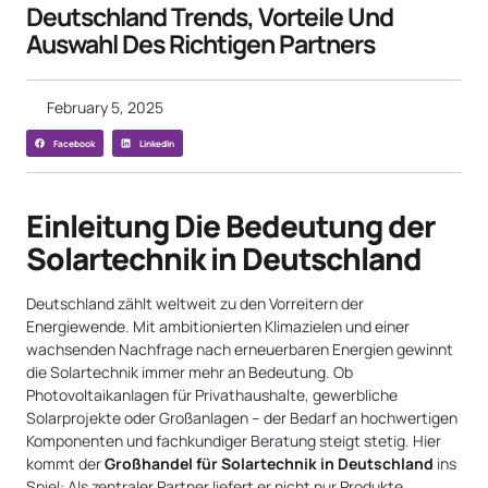
Deutschland Trends, Vorteile Und
Auswahl Des Richtigen Partners
February 5, 2025
Facebook
LinkedIn
Einleitung Die Bedeutung der
Solartechnik in Deutschland
Deutschland zählt weltweit zu den Vorreitern der
Energiewende. Mit ambitionierten Klimazielen und einer
wachsenden Nachfrage nach erneuerbaren Energien gewinnt
die Solartechnik immer mehr an Bedeutung. Ob
Photovoltaikanlagen für Privathaushalte, gewerbliche
Solarprojekte oder Großanlagen – der Bedarf an hochwertigen
Komponenten und fachkundiger Beratung steigt stetig. Hier
kommt der
Großhandel für Solartechnik in Deutschland
ins
Spiel: Als zentraler Partner liefert er nicht nur Produkte,