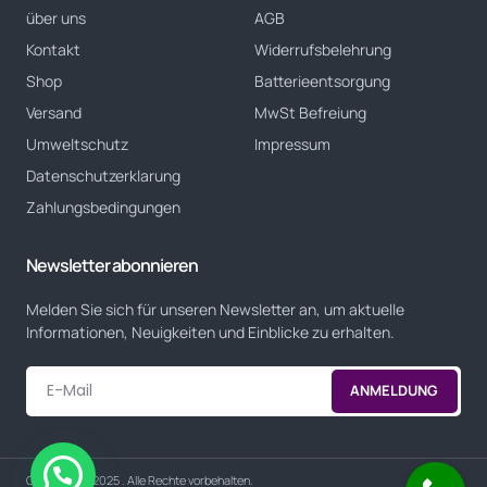
über uns
AGB
Kontakt
Widerrufsbelehrung
Shop
Batterieentsorgung
Versand
MwSt Befreiung
Umweltschutz
Impressum
Datenschutzerklarung
Zahlungsbedingungen
Newsletter abonnieren
Melden Sie sich für unseren Newsletter an, um aktuelle
Informationen, Neuigkeiten und Einblicke zu erhalten.
ANMELDUNG
Alternative:
Copyright © 2025 . Alle Rechte vorbehalten.