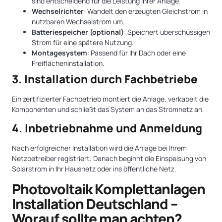
sind entscheidend für die Leistung Ihrer Anlage.
Wechselrichter
: Wandelt den erzeugten Gleichstrom in
nutzbaren Wechselstrom um.
Batteriespeicher (optional)
: Speichert überschüssigen
Strom für eine spätere Nutzung.
Montagesystem
: Passend für Ihr Dach oder eine
Freiflächeninstallation.
3. Installation durch Fachbetriebe
Ein zertifizierter Fachbetrieb montiert die Anlage, verkabelt die
Komponenten und schließt das System an das Stromnetz an.
4. Inbetriebnahme und Anmeldung
Nach erfolgreicher Installation wird die Anlage bei Ihrem
Netzbetreiber registriert. Danach beginnt die Einspeisung von
Solarstrom in Ihr Hausnetz oder ins öffentliche Netz.
Photovoltaik Komplettanlagen
Installation Deutschland –
Worauf sollte man achten?