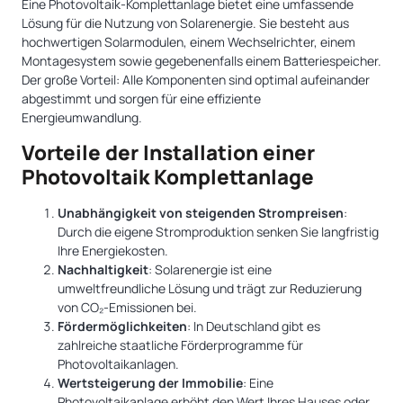
Eine Photovoltaik-Komplettanlage bietet eine umfassende
Lösung für die Nutzung von Solarenergie. Sie besteht aus
hochwertigen Solarmodulen, einem Wechselrichter, einem
Montagesystem sowie gegebenenfalls einem Batteriespeicher.
Der große Vorteil: Alle Komponenten sind optimal aufeinander
abgestimmt und sorgen für eine effiziente
Energieumwandlung.
Vorteile der Installation einer
Photovoltaik Komplettanlage
Unabhängigkeit von steigenden Strompreisen
:
Durch die eigene Stromproduktion senken Sie langfristig
Ihre Energiekosten.
Nachhaltigkeit
: Solarenergie ist eine
umweltfreundliche Lösung und trägt zur Reduzierung
von CO₂-Emissionen bei.
Fördermöglichkeiten
: In Deutschland gibt es
zahlreiche staatliche Förderprogramme für
Photovoltaikanlagen.
Wertsteigerung der Immobilie
: Eine
Photovoltaikanlage erhöht den Wert Ihres Hauses oder