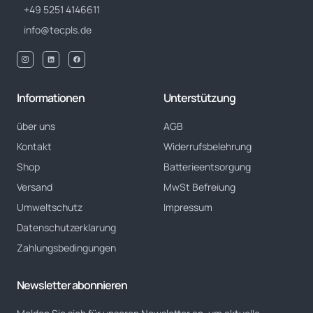
+49 5251 4146611
info@tecpls.de
Informationen
Unterstützung
über uns
AGB
Kontakt
Widerrufsbelehrung
Shop
Batterieentsorgung
Versand
MwSt Befreiung
Umweltschutz
Impressum
Datenschutzerklarung
Zahlungsbedingungen
Newsletter abonnieren