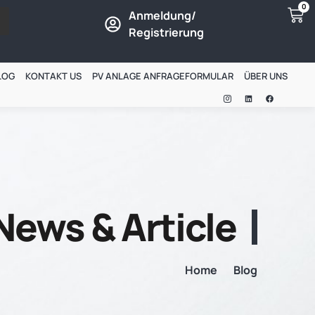
0
Anmeldung/
Registrierung
LOG
KONTAKT US
PV ANLAGE ANFRAGEFORMULAR
ÜBER UNS
News & Article
Home
Blog