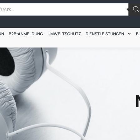
ON
B2B-ANMELDUNG
UMWELTSCHUTZ
DIENSTLEISTUNGEN
B