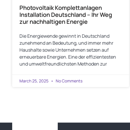
Photovoltaik Komplettanlagen
Installation Deutschland – Ihr Weg
zur nachhaltigen Energie
Die Energiewende gewinnt in Deutschland
zunehmend an Bedeutung, und immer mehr
Haushalte sowie Unternehmen setzen auf
erneuerbare Energien. Eine der effizientesten
und umweltfreundlichsten Methoden zur
March 25, 2025
No Comments