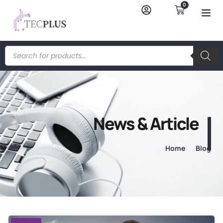
0
News & Article
Home
Blog