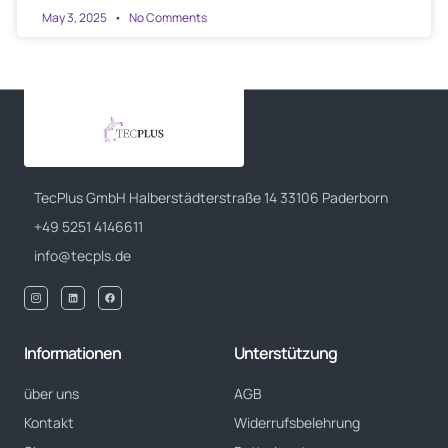
May 3, 2025
No Comments
TecPlus GmbH Halberstädterstraße 14 33106 Paderborn
+49 5251 4146611
info@tecpls.de
Informationen
Unterstützung
über uns
AGB
Kontakt
Widerrufsbelehrung