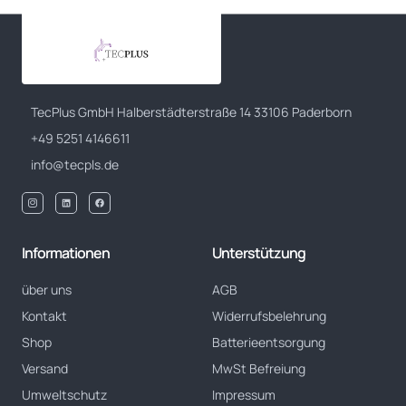
TecPlus GmbH Halberstädterstraße 14 33106 Paderborn
+49 5251 4146611
info@tecpls.de
Informationen
Unterstützung
über uns
AGB
Kontakt
Widerrufsbelehrung
Shop
Batterieentsorgung
Versand
MwSt Befreiung
Umweltschutz
Impressum