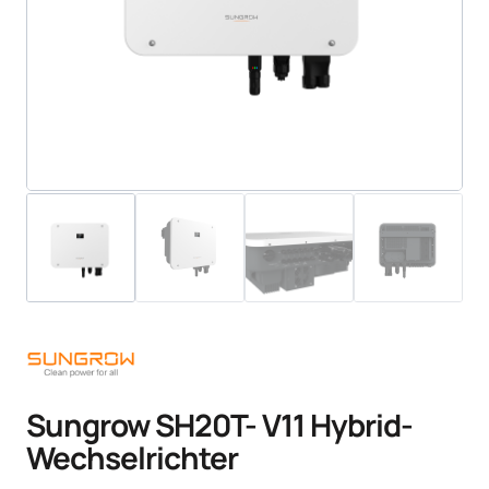
Sungrow SH20T- V11 Hybrid-
Wechselrichter