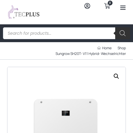
0
Home
Shop
Sungrow SH20T- V11 Hybrid- Wechselrichter