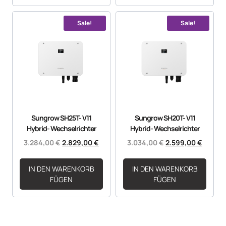
Sale!
Sale!
Sungrow SH25T- V11
Sungrow SH20T- V11
Hybrid- Wechselrichter
Hybrid- Wechselrichter
3.284,00
€
2.829,00
€
3.034,00
€
2.599,00
€
IN DEN WARENKORB
IN DEN WARENKORB
FÜGEN
FÜGEN