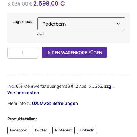
2.599,00
€
3.034,00
€
Lagerhaus
Clear
Alternative:
IN DEN WARENKORB FÜGEN
Inkl. 0% Mehrwertsteuer gemäß § 12 Abs. 3 UStG,
zzgl.
Versandkosten
Mehr Info zu
0%
MwSt Befreiungen
Produkte teilen :
Facebook
Twitter
Pinterest
LinkedIn