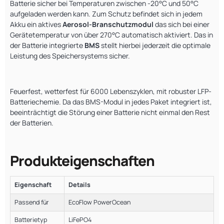
Batterie sicher bei Temperaturen zwischen -20°C und 50°C
aufgeladen werden kann. Zum Schutz befindet sich in jedem
Akku ein aktives
Aerosol-Branschutzmodul
das sich bei einer
Gerätetemperatur von über 270°C automatisch aktiviert. Das in
der Batterie integrierte
BMS
stellt hierbei jederzeit die optimale
Leistung des Speichersystems sicher.
Feuerfest, wetterfest für 6000 Lebenszyklen, mit robuster LFP-
Batteriechemie. Da das BMS-Modul in jedes Paket integriert ist,
beeinträchtigt die Störung einer Batterie nicht einmal den Rest
der Batterien.
Produkteigenschaften
Eigenschaft
Details
Passend für
EcoFlow PowerOcean
Batterietyp
LiFePO4