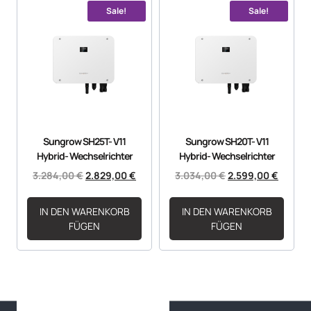
Sale!
Sale!
Sungrow SH25T- V11
Sungrow SH20T- V11
Hybrid- Wechselrichter
Hybrid- Wechselrichter
3.284,00
€
2.829,00
€
3.034,00
€
2.599,00
€
IN DEN WARENKORB
IN DEN WARENKORB
FÜGEN
FÜGEN