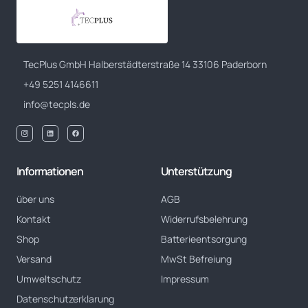
TecPlus GmbH Halberstädterstraße 14 33106 Paderborn
+49 5251 4146611
info@tecpls.de
Informationen
Unterstützung
über uns
AGB
Kontakt
Widerrufsbelehrung
Shop
Batterieentsorgung
Versand
MwSt Befreiung
Umweltschutz
Impressum
Datenschutzerklarung