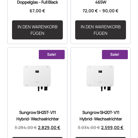
Doppelglas – Full Black
465W
67,00
€
72,00
€
–
90,00
€
IN DEN WARENKORB
IN DEN WARENKORB
FÜGEN
FÜGEN
Sale!
Sale!
Sungrow SH25T- V11
Sungrow SH20T- V11
Hybrid- Wechselrichter
Hybrid- Wechselrichter
3.284,00
€
2.829,00
€
3.034,00
€
2.599,00
€