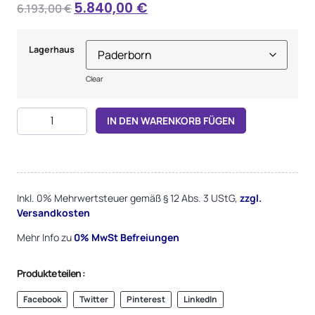
5.840,00
€
6.193,00
€
Lagerhaus
Clear
Alternative:
IN DEN WARENKORB FÜGEN
Inkl. 0% Mehrwertsteuer gemäß § 12 Abs. 3 UStG,
zzgl.
Versandkosten
Mehr Info zu
0%
MwSt Befreiungen
Produkte teilen :
Facebook
Twitter
Pinterest
LinkedIn