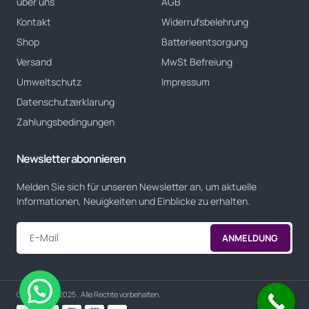
über uns
AGB
Kontakt
Widerrufsbelehrung
Shop
Batterieentsorgung
Versand
MwSt Befreiung
Umweltschutz
Impressum
Datenschutzerklarung
Zahlungsbedingungen
Newsletter abonnieren
Melden Sie sich für unseren Newsletter an, um aktuelle
Informationen, Neuigkeiten und Einblicke zu erhalten.
ANMELDUNG
Alternative:
Copyright © 2025 . Alle Rechte vorbehalten.