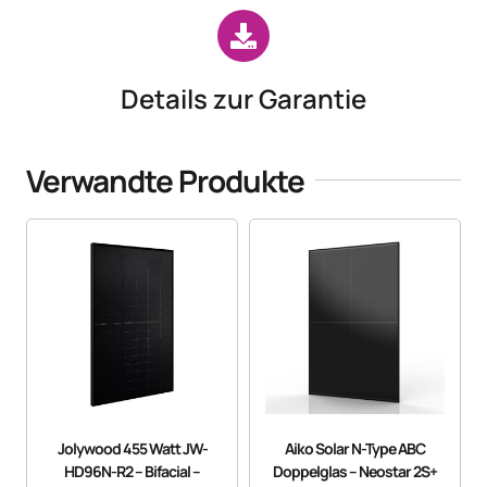
Details zur Garantie
Verwandte Produkte
Jolywood 455 Watt JW-
Aiko Solar N-Type ABC
HD96N-R2 – Bifacial –
Doppelglas – Neostar 2S+