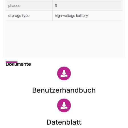
phases
3
storage type
high-voltage battery
Dokumente
Benutzerhandbuch
Datenblatt