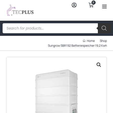
0
Home
Shop
Sungrow SBR192 Batteriespeicher 19,2 Kwh