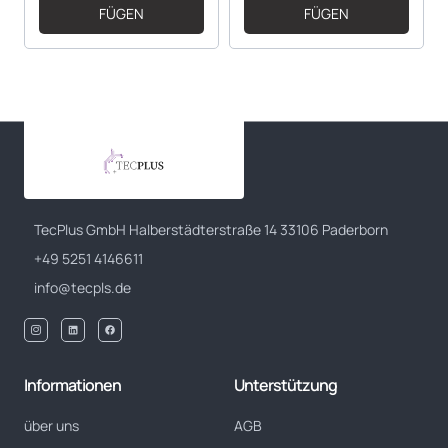
FÜGEN
FÜGEN
TecPlus GmbH Halberstädterstraße 14 33106 Paderborn
+49 5251 4146611
info@tecpls.de
Informationen
Unterstützung
über uns
AGB