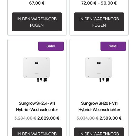
67,00
€
72,00
€
–
90,00
€
IN DEN WARENKORB
IN DEN WARENKORB
FÜGEN
FÜGEN
Sale!
Sale!
Sungrow SH25T- V11
Sungrow SH20T- V11
Hybrid- Wechselrichter
Hybrid- Wechselrichter
3.284,00
€
2.829,00
€
3.034,00
€
2.599,00
€
IN DEN WARENKORB
IN DEN WARENKORB