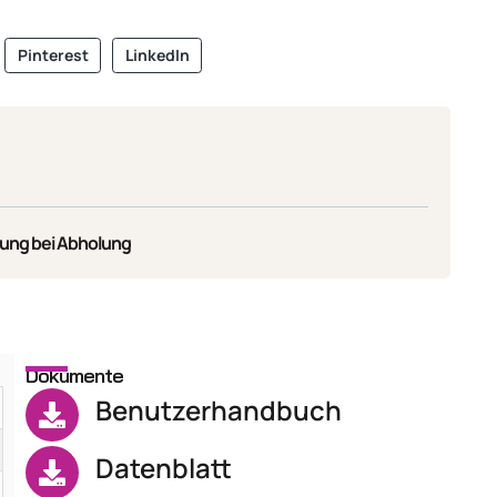
Pinterest
LinkedIn
ung bei Abholung
Dokumente
Benutzerhandbuch
Datenblatt