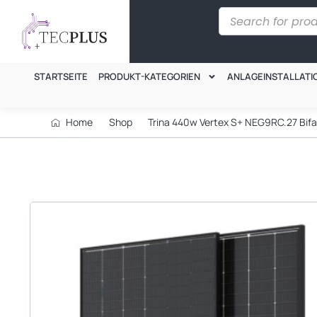
STARTSEITE
PRODUKT-KATEGORIEN
ANLAGEINSTALLATI
Home
Shop
Trina 440w Vertex S+ NEG9RC.27 Bifac