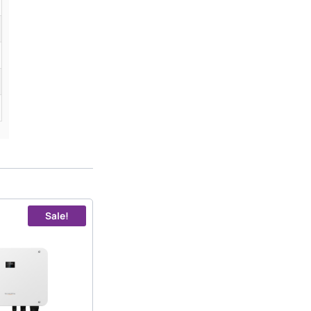
Sale!