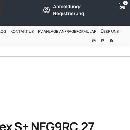
0
Anmeldung/
Registrierung
LOG
KONTAKT US
PV ANLAGE ANFRAGEFORMULAR
ÜBER UNS
tex S+ NEG9RC.27