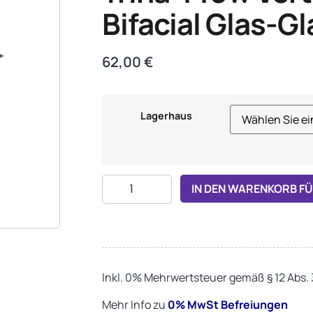
Bifacial Glas-Gl
62,00
€
Lagerhaus
IN DEN WARENKORB F
Inkl. 0% Mehrwertsteuer gemäß § 12 Abs.
Mehr Info zu
0%
MwSt Befreiungen