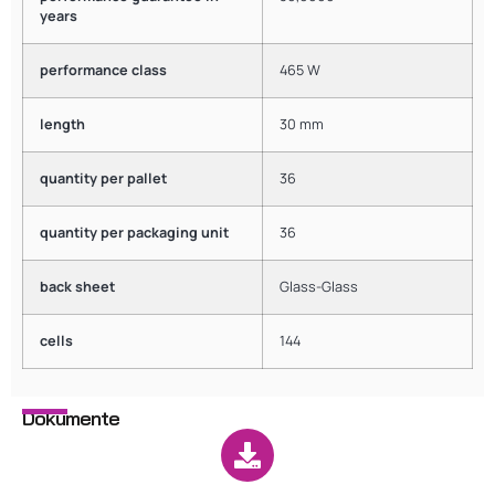
years
performance class
465 W
length
30 mm
quantity per pallet
36
quantity per packaging unit
36
back sheet
Glass-Glass
cells
144
Dokumente