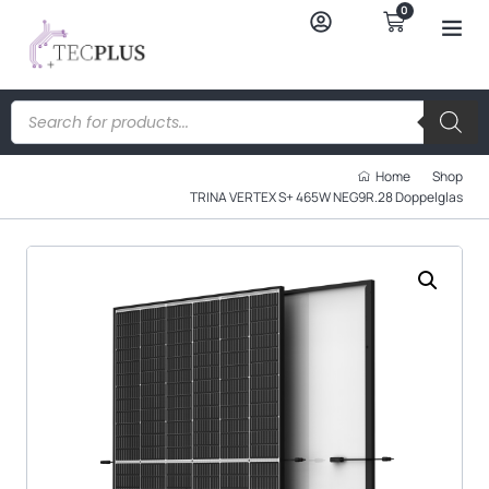
0
Home
Shop
TRINA VERTEX S+ 465W NEG9R.28 Doppelglas