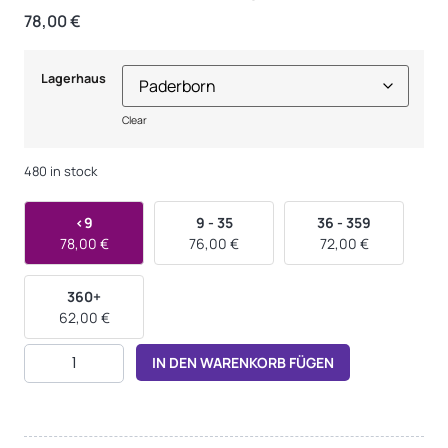
78,00
€
Lagerhaus
Clear
480 in stock
<9
9 - 35
36 - 359
78,00
€
76,00
€
72,00
€
360+
62,00
€
Alternative:
IN DEN WARENKORB FÜGEN